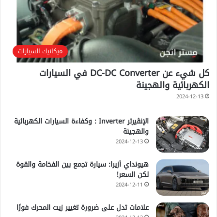
ميكانيك السيارات
كل شيء عن DC-DC Converter في السيارات
الكهربائية والهجينة
2024-12-13
الإنڤيرتر Inverter : وكفاءة السيارات الكهربائية
والهجينة
2024-12-13
هيونداي أزيرا: سيارة تجمع بين الفخامة والقوة
لكن السعر!
2024-12-11
علامات تدل على ضرورة تغيير زيت المحرك فورًا