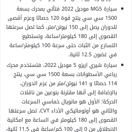
سيارة MG5 موديل 2022 فتأتي بمحرك بسعة
1500 سي سي ينتج قوة 120 حصانًا وعزم أقصى
للدوران يصل إلى 150 نيوتن/متر، كما تصل سرعتها
القصوى إلى 180 كيلومتر/ساعة، وتستطيع
التسارع من الثبات حتى سرعة 100 كيلومتر/ساعة
في غضون 12.5 ثانية.
سيارة شيري اريزو 5 موديل 2022، فتستخدم محرك
رباعي الأسطوانات بسعة 1500 سي سي، ينتج
114 حصانًا و 141 نيوتن/متر من عزم الدوران،
بالإضافة إلى أنها مقترنة بنوعين من ناقلات
الحركة؛ الأول هو مانويال خماسي السرعات
والثاني هو أوتوماتيكي الأداء CVT، تصل سرعتها
القصوى إلى 180 كيلومتر في الساعة مع امكانية
الانطلاق من 0 إلى 100 كم/ساعة في 11.5 ثانية،