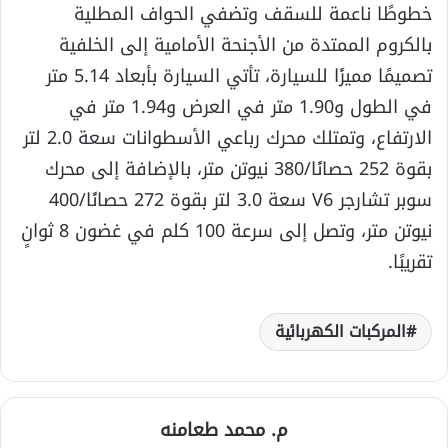
خطوطًا ناعمة للسقف وتضفي الحواف المطلية
بالكروم الممتدة من الأجنحة الأمامية إلى الخلفية
تصميمًا مميزًا للسيارة، تأتي السيارة بأبعاد 5.14 متر
في الطول و1.90 متر في العرض و1.94 متر في
الارتفاع، وتمتلك محرك رباعي الأسطوانات سعة 2.0 لتر
بقوة 252 حصانًا/380 نيوتن متر، بالإضافة إلى محرك
سوبر تشارجر V6 سعة 3.0 لتر بقوة 272 حصانًا/400
نيوتن متر، وتصل إلى سرعة 100 كلم في غضون 8 ثوانٍ
تقريبًا.
المركبات الكهربائية
م. محمد طعامنه