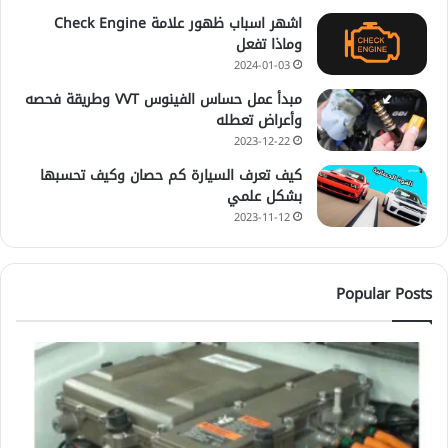
اشهر اسباب ظهور علامة Check Engine
وماذا تفعل
2024-01-03
مبدأ عمل حساس الفينوس VVT وطريقة فحصه
وأعراض تعطله
2023-12-22
كيف تعرف السيارة كم حصان وكيف تحسبها
بشكل علمي
2023-11-12
Popular Posts