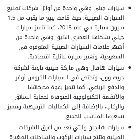
سيارات جيلي وهي واحدة من أوائل شركات تصنيع
السيارات الصينية، حيث قامت ببيع ما يقرب من 1.5
مليون سيارة في عام 2018، كما تتميز سيارات
جيلي بشكلها العصري الأنيق وهي واحدة من
أشهر علامات السيارات الصينية المتوفرة في
السعودية، وتعتبر سيارة عائلية اقتصادية.
سيارات هافال وهي ماركة صينية تابعة لشركة
جريت وول، وتختص في السيارات الكروس أوفر
والدفع الرباعي، كما تتميز بقوة محركاتها
والأنظمة التكنولوجية المتوفرة لحماية السائق
والركاب، بالإضافة إلى الكماليات الترفيهية وتتميز
بسعرها المناسب للجميع.
سيارات شانجان والتي تعد من أعرق الشركات
الصينية وتنتج سيارات الركوب والشاحنات الصغيرة