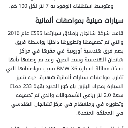
ومتوسط استهلاك الوقود به 7 لتر لكل 100 كم.
سيارات صينية بمواصفات ألمانية
قامت شركة شانجان بإطلاق سيارتها CS95 عام 2016
والتي تم تصميمها وتطويرها داخليًا بواسطة فريق
يضم فرق هندسية أوروبية في مقرها في مراكز
شانجان الهندسية وسط الصين، وقد تم وصفها بأنها
نسخة مماثلة لسيارة BMW X6 بسبب مواصفاتها التي
تقارب مواصفات سيارات ألمانية شهيرة، حيث تتميز
السيارة بمحرك البنزين بلو كور الجديد بقوة 233 حصانًا
سعة 2.0 لتر رباعي الأسطوانات والذي تم تصميمه
وتطويره في برمنغهام في مركز تشانجان الهندسي
في المملكة المتحدة.