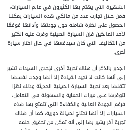
الشهيرة التي يهتم بها الكثيرون في عالم السيارات،
فمن خلال تجارب عدد من مالكي هذه السيارات يمكننا
الحصول على نظرة شاملة حول جودتها وأدائها فوفقًا
لأحد المالكين فإن السيارة الصينية وفرت عليه الكثير
من التكاليف التي كان سيدفعها في حال اختار سيارة
أخرى.
الجدير بالذكر أن هناك تجربة أخرى لإحدى السيدات تشير
إلى أنها كانت لا تجيد القيادة إلا أنها وجدت نفسها
تتقنها بعد تجربة السيارة الصينية الحديثة وذلك نظرًا
لتوفرها على ميزات الحماية والسهولة في التعامل،
فرغم الجودة العالية والكفاءة التي تتمتع بها هذه
السيارات إلا أنها تحتاج لصيانة دورية، كما أن هناك
تجربة آخر يشير بها إلى أنه تمكن من تحقيق حلمه