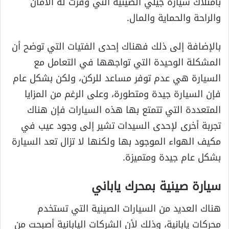
بامتلاك سيارة جيلي الصينية التي وفرت له الأمان
والراحة والحماية والمال.
بالإضافة إلى ذلك فهناك إحدى الفتيات التي توضح أن
المشكلة الوحيدة التي تواجهها في التعامل مع
السيارة هي عدم توفر مساعد للركن، ولكن بشكل عام
فإن السيارة جيدة ومتطورة، وعلى الرغم من المزايا
المتعددة التي تتمتع بها هذه السيارات فإن هناك
تجربة أخرى لإحدى السيدات تشير إلى وجود عيب في
مكيف الهواء الموجود بها ولكنها لا تزال تعد السيارة
بشكل عام جيدة ومتميزة.
سيارة صينية بمحرك ياباني
هناك العديد من السيارات الصينية التي تستخدم
محركات يابانية، وذلك لأن الشركات اليابانية أصبحت من