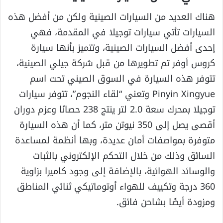
هناك العديد من السيارات الصينية ولكن من أفضل هذه
السيارات تأتي سيارات توجيلا في المقدمة، فهي
إحدى أفضل السيارات الصينية، وتتميز بأنها سيارة
كروس أوفر تم تطويرها من قبل شركة جيلي الصينية،
تتوفر هذه السيارة في السوق الصيني تحت اسم
Pinyin Xingyue وتعني “لقاء النجوم”، تتوفر سيارات
توجيلا بمحرك سعة 2.0 لتر ينتج 238 حصانًا وعزم دوران
أقصى يصل إلى 350 نيوتن متر، كما أن هذه السيارة
متوفرة بمواصفات أمان عديدة، وبها أنظمة لمساعدة
السائق وذلك من خلال التحكم الإلكتروني بالثبات
والوسائد الهوائية، بالإضافة إلى وجود كاميرا بزاوية
360 درجة وتكييف للهواء أوتوماتيكي ثنائي المناطق
ومزودة أيضًا بشاحن فائق.