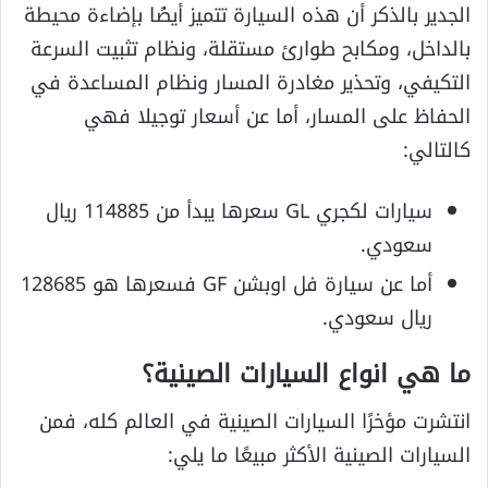
الجدير بالذكر أن هذه السيارة تتميز أيضًا بإضاءة محيطة
بالداخل، ومكابح طوارئ مستقلة، ونظام تثبيت السرعة
التكيفي، وتحذير مغادرة المسار ونظام المساعدة في
الحفاظ على المسار، أما عن أسعار توجيلا فهي
كالتالي:
سيارات لكجري GL سعرها يبدأ من 114885 ريال
سعودي.
أما عن سيارة فل اوبشن GF فسعرها هو 128685
ريال سعودي.
ما هي انواع السيارات الصينية؟
انتشرت مؤخرًا السيارات الصينية في العالم كله، فمن
السيارات الصينية الأكثر مبيعًا ما يلي: