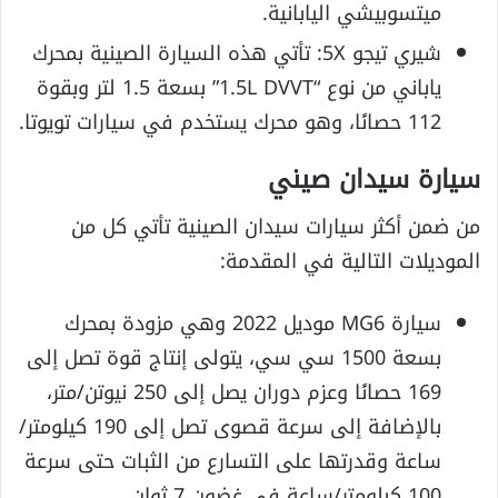
ميتسوبيشي اليابانية.
شيري تيجو 5X: تأتي هذه السيارة الصينية بمحرك
ياباني من نوع “1.5L DVVT” بسعة 1.5 لتر وبقوة
112 حصانًا، وهو محرك يستخدم في سيارات تويوتا.
سيارة سيدان صيني
من ضمن أكثر سيارات سيدان الصينية تأتي كل من
الموديلات التالية في المقدمة:
سيارة MG6 موديل 2022 وهي مزودة بمحرك
بسعة 1500 سي سي، يتولى إنتاج قوة تصل إلى
169 حصانًا وعزم دوران يصل إلى 250 نيوتن/متر،
بالإضافة إلى سرعة قصوى تصل إلى 190 كيلومتر/
ساعة وقدرتها على التسارع من الثبات حتى سرعة
100 كيلومتر/ساعة في غضون 7 ثوان.