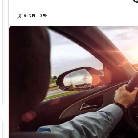
0
3 دقائق