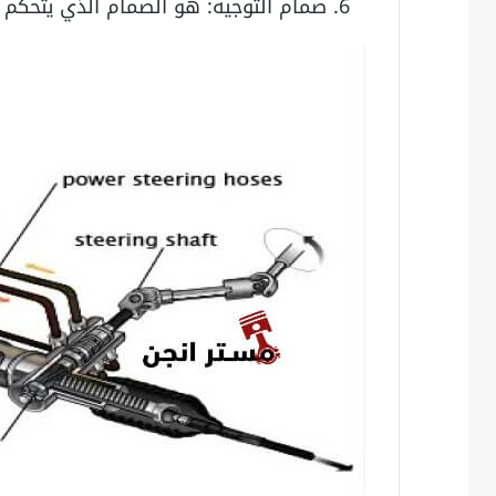
صمام التوجيه: هو الصمام الذي يتحكم 