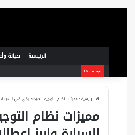
الرئيسية
صيانة وأع
موصى بها
الرئيسية
/
مميزات نظام التوجيه الهيدروليكي في السيارة و
مميزات نظام التوج
السيارة وابرز اعطال