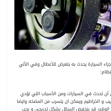
زاء السيارة يحدث به بتعرض للأعطال وفي الأتي
ظام:
أن تحدث في السيارات ومن الأسباب التي تؤدي
يب و الخراطيم ويمكن ان يتسرب من المضخه وايضا
 الوقت قد ينخفض السائل بشكل تدريجي و يجب