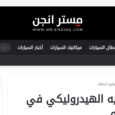
طال السيارات
ميكانيك السيارات
أخبار السيارات
ابرز اعطاله
يه الهيدروليكي في
ه