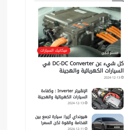
ميكانيك السيارات
كل شيء عن DC-DC Converter في
السيارات الكهربائية والهجينة
2024-12-13
الإنڤيرتر Inverter : وكفاءة
السيارات الكهربائية والهجينة
2024-12-13
هيونداي أزيرا: سيارة تجمع بين
الفخامة والقوة لكن السعر!
2024-12-11