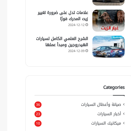
علامات تدل على ضرورة تغيير
زيت المحرك فورًا
2024-12-12
الشرح العلمي الكامل لسيارات
الهيدروجين ومبدأ عملها
2024-12-09
Categories
صيانة وأعطال السيارات
36
أخبار السيارات
23
ميكانيك السيارات
10