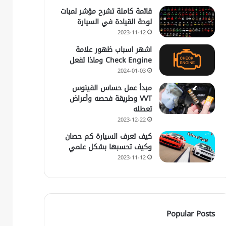
قائمة كاملة تشرح مؤشر لمبات
لوحة القيادة في السيارة
2023-11-12
اشهر اسباب ظهور علامة
Check Engine وماذا تفعل
2024-01-03
مبدأ عمل حساس الفينوس
VVT وطريقة فحصه وأعراض
تعطله
2023-12-22
كيف تعرف السيارة كم حصان
وكيف تحسبها بشكل علمي
2023-11-12
Popular Posts