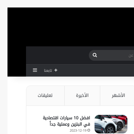
بحث
عن
إضافة عمود جانب
تابعنا
الأشهر
الأخيرة
تعليقات
افضل 10 سيارات اقتصادية
في البنزين وعملية جداً
2023-12-19