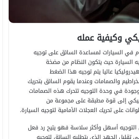
يكي وكيفية عمله
م في السيارات لمساعدة السائق على توجيه
يه السيارة حيث يتكون النظام من مضخة
دروليكيا عاليا يتم توجيه هذا الضغط
خراطيم والصمامات وعندما يقوم السائق بتحريك
موجودة في وحدة التوجيه تتحرك هذه الصمامات
وليكي إلى قوة مطبقة على مجموعة من
نات على تحريك العجلات الأمامية لتوجيه السيارة.
 التوجيه أسهل وأكثر سلاسة فهو يتيح رد فعل
ى تقليل الجهد الذي يتطلبه السائق لتوجيه