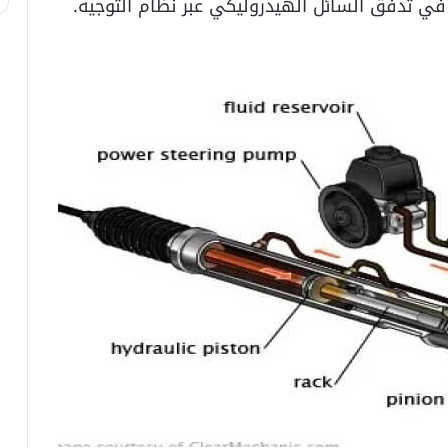
في تدفق السائل الهيدروليكي عبر نظام التوجيه.