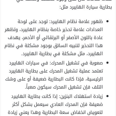
بطارية سيارة الهايبرد مثل:
ظهور علامة نظام الهايبرد: توجد على لوحة
العدادات علامة تحذير خاصة بنظام الهايبرد، وتظهر
عادة باللون الأصفر أو البرتقالي أو الأحمر، يهدف
هذا التحذير لتنبيه السائق بوجود مشكلة في نظام
الهايبرد، مثل مشكلة في بطارية الهايبرد.
صعوبة في تشغيل المحرك: في سيارات الهايبرد
تعتمد عملية تشغيل المحرك على بطارية الهايبرد
الرئيسية، فإذا كانت البطارية ضعيفة أو على وشك
التلف فإن تشغيل المحرك سيكون صعباً.
زيادة استهلاك البنزين: إذا كانت بطارية الهايبرد
ضعيفة فإن المحرك العادي سيعمل بشكل أكثر
لتعويض انخفاض سعة البطارية وهذا يعني زيادة