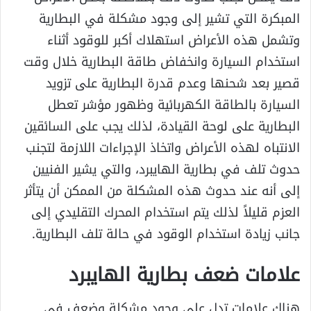
المبكرة التي تشير إلى وجود مشكلة في البطارية
وتشمل هذه الأعراض استهلاك أكبر للوقود أثناء
استخدام السيارة وانخفاض طاقة البطارية خلال وقت
قصير بعد شحنها وعدم قدرة البطارية على تزويد
السيارة بالطاقة الكهربائية وظهور مؤشر تعطل
البطارية على لوحة القيادة، لذلك يجب على السائقين
الانتباه لهذه الأعراض واتخاذ الإجراءات اللازمة لتجنب
حدوث تلف في بطارية الهايبرد، والتي يشير الفنيين
إلى أنه عند حدوث هذه المشكلة من الممكن أن يتأثر
العزم قليلاً لذلك يتم استخدام المحرك التقليدي إلى
جانب زيادة استخدام الوقود في حالة تلف البطارية.
علامات ضعف بطارية الهايبرد
هناك علامات تدل على وجود مشكلة وضعف في