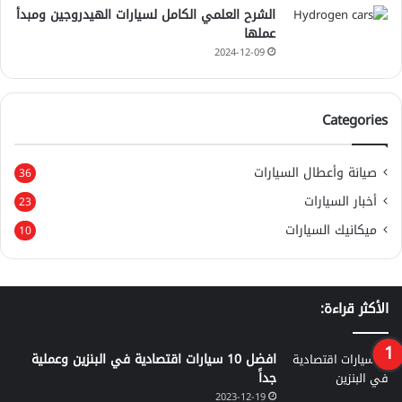
الشرح العلمي الكامل لسيارات الهيدروجين ومبدأ
عملها
2024-12-09
Categories
صيانة وأعطال السيارات
36
أخبار السيارات
23
ميكانيك السيارات
10
الأكثر قراءة:
افضل 10 سيارات اقتصادية في البنزين وعملية
جداً
2023-12-19