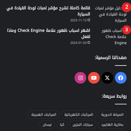
قائمة كاملة تشرح مؤشر لمبات لوحة القيادة في
السيارة
2023-11-12
اشهر اسباب ظهور علامة Check Engine وماذا
تفعل
2024-01-03
صفحاتنا الرسمية:
‫X
فيسبوك
‫YouTube
انستقرام
روابط سريعة:
الصيانة الدورية
المركبات الكهربائية
المركبات الهجينة
بطارية الهايبرد
سيارات البنزين
كيا
نيسان