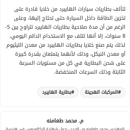
تتألف بطاريات سيارات الهايبرد من خلايا قادرة على
تخزين الطاقة داخل السيارة حتى تحتاج إليها، وعلى
الرغم من أن مدة صلاحية بطاريات الهايبرد تتراوح بين 5-
8 سنوات، إلا أنها تتلف مع الاستخدام الدائم اليومي،
لذلك يتم صنع خلايا بطاريات الهايبرد من معدن الليثيوم
أو معدن النيكل، وذلك لأنهما يتمتعان بقدرة كبيرة
على شحن البطارية في كل من مستويات السرعة
الثابتة وذلك السرعات المنخفضة.
المركبات الهجينة
بطارية الهايبرد
م. محمد طعامنه
المهندس محمد طعامنه من الاردن، يحمل شهادة البكالوريوس في هندسة