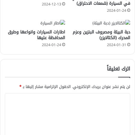
في السيارة (شمعات الاحتراق)
2024-12-13
2024-01-24
دبة البيئة ومصروف البنزين وعزم
اطارات السيارات وانواعها وطرق
المحرك (الكتالايزر)
المحافظة عليها
2024-01-24
2024-01-31
اترك تعليقاً
لن يتم نشر عنوان بريدك الإلكتروني.
الحقول الإلزامية مشار إليها بـ
*
ا
ل
ت
ع
ل