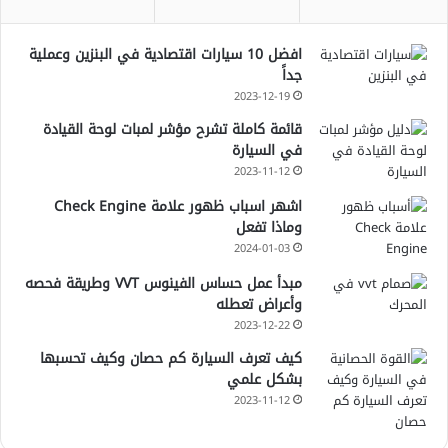
افضل 10 سيارات اقتصادية في البنزين وعملية
جداً
2023-12-19
قائمة كاملة تشرح مؤشر لمبات لوحة القيادة
في السيارة
2023-11-12
اشهر اسباب ظهور علامة Check Engine
وماذا تفعل
2024-01-03
مبدأ عمل حساس الفينوس VVT وطريقة فحصه
وأعراض تعطله
2023-12-22
كيف تعرف السيارة كم حصان وكيف تحسبها
بشكل علمي
2023-11-12