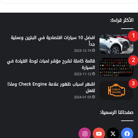
الأكثر قراءة:
افضل 10 سيارات اقتصادية في البنزين وعملية
جداً
2023-12-19
قائمة كاملة تشرح مؤشر لمبات لوحة القيادة في
السيارة
2023-11-12
اشهر اسباب ظهور علامة Check Engine وماذا
تفعل
2024-01-03
صفحاتنا الرسمية:
‫X
فيسبوك
‫YouTube
انستقرام