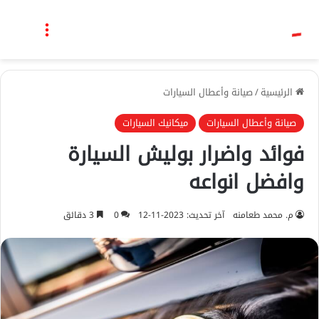
بحث عن
القائمة
الرئيسية
/
صيانة وأعطال السيارات
صيانة وأعطال السيارات
ميكانيك السيارات
فوائد واضرار بوليش السيارة
وافضل انواعه
م. محمد طعامنه
آخر تحديث: 2023-11-12
0
3 دقائق