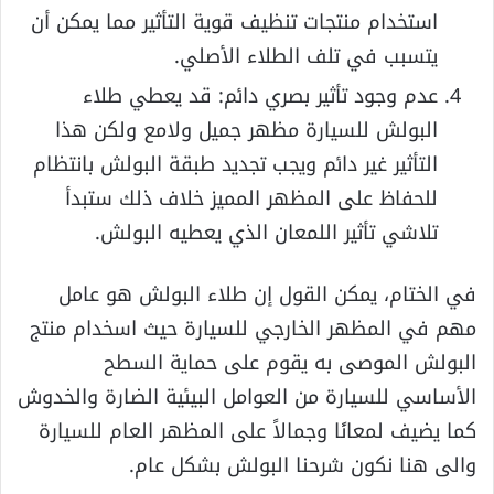
استخدام منتجات تنظيف قوية التأثير مما يمكن أن
يتسبب في تلف الطلاء الأصلي.
عدم وجود تأثير بصري دائم: قد يعطي طلاء
البولش للسيارة مظهر جميل ولامع ولكن هذا
التأثير غير دائم ويجب تجديد طبقة البولش بانتظام
للحفاظ على المظهر المميز خلاف ذلك ستبدأ
تلاشي تأثير اللمعان الذي يعطيه البولش.
في الختام، يمكن القول إن طلاء البولش هو عامل
مهم في المظهر الخارجي للسيارة حيث اسخدام منتج
البولش الموصى به يقوم على حماية السطح
الأساسي للسيارة من العوامل البيئية الضارة والخدوش
كما يضيف لمعانًا وجمالاً على المظهر العام للسيارة
والى هنا نكون شرحنا البولش بشكل عام.