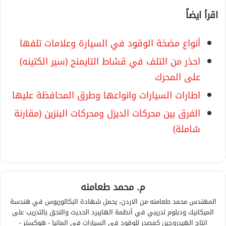
اقرأ ايضاً
أنواع مضخة الوقود في السيارة وعلامات تلفها
احذر من التلف في قشاط التايمنج (سير الكتينه)
على المحرك
اطارات السيارات وانواعها وطرق المحافظة عليها
الفرق بين محركات الديزل ومحركات البنزين (مقارنة
شاملة)
م. محمد طعامنه
المهندس محمد طعامنه من الاردن، يحمل شهادة البكالوريوس في هندسة
الميكانيك ودبلوم تدريبي في أنظمة الهايبرد الحديث والتحق بالتدريب على
انتاج الهيدروجين كمصدر للوقود في السيارات في المانيا - هوكستر -