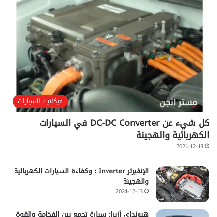
ميكانيك السيارات
كل شيء عن DC-DC Converter في السيارات
الكهربائية والهجينة
2024-12-13
الإنڤيرتر Inverter : وكفاءة السيارات الكهربائية
والهجينة
2024-12-13
هيونداي أزيرا: سيارة تجمع بين الفخامة والقوة