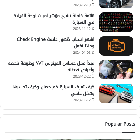
2023-12-19
قائمة كاملة تشرح مؤشر لمبات لوحة القيادة
في السيارة
2023-11-12
اشهر اسباب ظهور علامة Check Engine
وماذا تفعل
2024-01-03
مبدأ عمل حساس الفينوس VVT وطريقة فحصه
وأعراض تعطله
2023-12-22
كيف تعرف السيارة كم حصان وكيف تحسبها
بشكل علمي
2023-11-12
Popular Posts