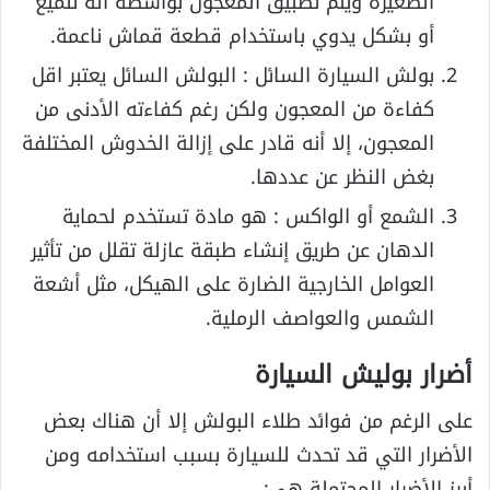
الصغيرة ويتم تطبيق المعجون بواسطة آلة تلميع
أو بشكل يدوي باستخدام قطعة قماش ناعمة.
بولش السيارة السائل : البولش السائل يعتبر اقل
كفاءة من المعجون ولكن رغم كفاءته الأدنى من
المعجون، إلا أنه قادر على إزالة الخدوش المختلفة
بغض النظر عن عددها.
الشمع أو الواكس : هو مادة تستخدم لحماية
الدهان عن طريق إنشاء طبقة عازلة تقلل من تأثير
العوامل الخارجية الضارة على الهيكل، مثل أشعة
الشمس والعواصف الرملية.
أضرار بوليش السيارة
على الرغم من فوائد طلاء البولش إلا أن هناك بعض
الأضرار التي قد تحدث للسيارة بسبب استخدامه ومن
أبرز الأضرار المحتملة هي: