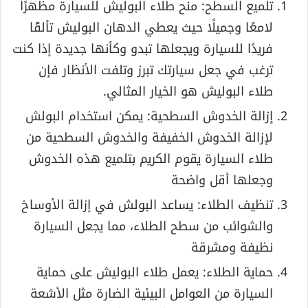
تلميع السطح: منح طلاء البوليش للسيارة مظهرًا
لامعًا وجميلًا حيث يعطي الدهان البوليش تألقًا
فريدًا للسيارة ويجعلها تبدو وكأنها جديدة إذا كنت
ترغب في جعل سيارتك تبرز وتلفت الأنظار فإن
طلاء البوليش هو الخيار المثالي.
إزالة الخدوش السطحية: يمكن استخدام البولش
لإزالة الخدوش الخفيفة والخدوش السطحية من
طلاء السيارة يقوم الكريم بتلميع هذه الخدوش
وجعلها أقل واضحة
تنظيف الطلاء: يساعد البولش في إزالة الأوساخ
والشوائب من سطح الطلاء، مما يجعل السيارة
نظيفة ومشرقة
حماية الطلاء: يعمل طلاء البوليش على حماية
السيارة من العوامل البيئية الضارة مثل الأشعة