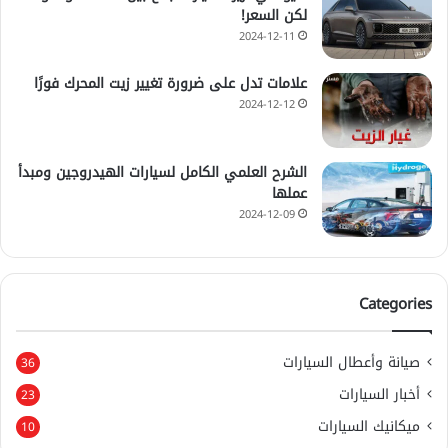
لكن السعر!
2024-12-11
علامات تدل على ضرورة تغيير زيت المحرك فورًا
2024-12-12
الشرح العلمي الكامل لسيارات الهيدروجين ومبدأ
عملها
2024-12-09
Categories
صيانة وأعطال السيارات
36
أخبار السيارات
23
ميكانيك السيارات
10