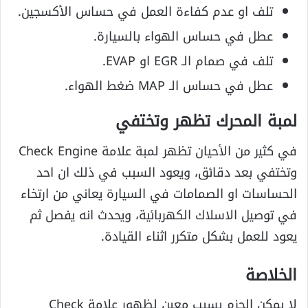
تلف او عدم كفاءة العمل في حساس الأكسجين.
عطل في حساس الهواء بالسيارة.
تلف في صمام الـ EGR او EVAP.
عطل في حساس الـ MAP ضغط الهواء.
لمبة المحرك تظهر وتختفي
في كثير من الأحيان تظهر لمبة علامة Check Engine
وتختفي بعد دقائق، ويعود السبب في ذلك ان احد
الحساسات او الصمامات في السيارة يعاني من ارتخاء
في توصيل الاسلاك الكهربائية، ويحدث انه يفصل ثم
يعود للعمل بشكل متكرر اثناء القيادة.
الخلاصة
لا يمكن الجزم بسبب معين لظهور علامة Check