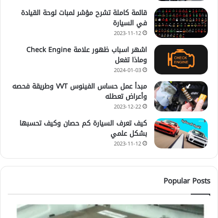
قائمة كاملة تشرح مؤشر لمبات لوحة القيادة
في السيارة
2023-11-12
اشهر اسباب ظهور علامة Check Engine
وماذا تفعل
2024-01-03
مبدأ عمل حساس الفينوس VVT وطريقة فحصه
وأعراض تعطله
2023-12-22
كيف تعرف السيارة كم حصان وكيف تحسبها
بشكل علمي
2023-11-12
Popular Posts