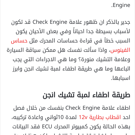
Engine.
جدير بالذكر ان ظهور علامة Check Engine قد تكون
لأسباب بسيطة جدا احياناً وفي بعض الأحيان يكون
السبب خطأ في قراءة حساسات المحرك مثل
حساس
الفينوس
، واذا سألت نفسك هل ممكن سياقة السيارة
وعلامة التشيك منورة؟ وما هي الاجراءات التي يجب
اتباعها وما هي طريقة اطفاء لمبة تشيك انجن وابرز
اسبابها.
طريقة اطفاء لمبة تشيك انجن
اطفاء علامة Check Engine بنفسك من خلال فصل
احد
اقطاب بطارية 12v
لمدة 10ثواني واعادة تركيبه،
بهذه الحالة يكون كمبيوتر المحرك ECU فقد البيانات