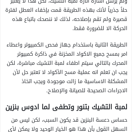
ولم يرسل اشارة انارة لمبة التشيك، لكن هذا لا يعتبر
حلاً جذرياً لأنك بهذه الطريقة قمت بإخفاء العطل لفترة
قصيرة ولم تقم بإصلاحه، لذلك لا ننصحك باتباع هذه
الحركة الا للضرورة فقط.
الطريقة الثانية باستخدام جهاز فحص الكمبيوتر واعطاء
امر بمسح جميع الاكواد المخزنة في ذاكرة كمبيوتر
المحرك بالتالي سيتم اطفاء لمبة التشيك مباشرة، لكن
يجب ان تعلم انه عملية مسح الأكواد لا تعتبر حل لأن
المشكلة الاساسية ما زالت موجودة ويجب اتخاذ
الاجراءات الصحيحة للصيانة والإصلاح.
لمبة التشيك بتنور وتطفى لما ادوس بنزين
حساس دعسة البنزين قد يكون السبب، لكن ليس من
السهل القول بأن هذا هو الخيار الوحيد ولا يمكن لأي