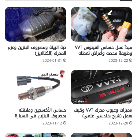
مبدأ عمل حساس الفينوس VVT
دبة البيئة ومصروف البنزين وعزم
وطريقة فحصه وأعراض تعطله
المحرك (الكتالايزر)
2024-01-31
2023-12-22
مميزات وعيوب محرك VVT وكيف
حساس الأكسجين وعلاقته
يعمل (شرح هندسي علمي)
بمصروف البنزين في السيارة
2023-11-12
2023-12-20