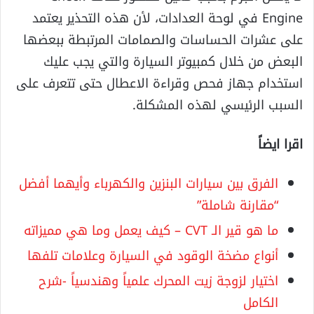
Engine في لوحة العدادات، لأن هذه التحذير يعتمد
على عشرات الحساسات والصمامات المرتبطة ببعضها
البعض من خلال كمبيوتر السيارة والتي يجب عليك
استخدام جهاز فحص وقراءة الاعطال حتى تتعرف على
السبب الرئيسي لهذه المشكلة.
اقرا ايضاً
الفرق بين سيارات البنزين والكهرباء وأيهما أفضل
“مقارنة شاملة”
ما هو قير الـ CVT – كيف يعمل وما هي مميزاته
أنواع مضخة الوقود في السيارة وعلامات تلفها
اختيار لزوجة زيت المحرك علمياً وهندسياً -شرح
الكامل