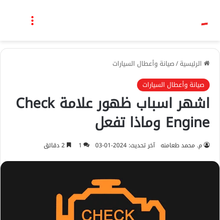
بحث عن
القائمة
الرئيسية
/
صيانة وأعطال السيارات
صيانة وأعطال السيارات
اشهر اسباب ظهور علامة Check
Engine وماذا تفعل
م. محمد طعامنه
آخر تحديث: 2024-01-03
1
2 دقائق