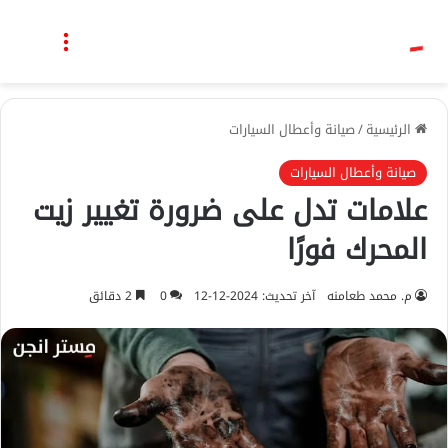
بحث عن
القائمة
الرئيسية
/
صيانة وأعطال السيارات
صيانة وأعطال السيارات
علامات تدل على ضرورة تغيير زيت
المحرك فورًا
م. محمد طعامنه
آخر تحديث: 2024-12-12
0
2 دقائق