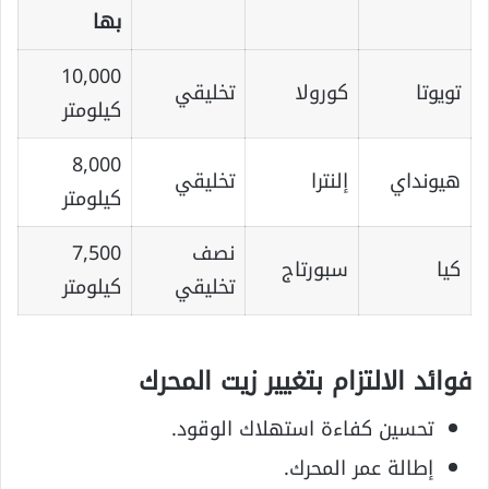
بها
10,000
تويوتا
كورولا
تخليقي
كيلومتر
8,000
هيونداي
إلنترا
تخليقي
كيلومتر
نصف
7,500
كيا
سبورتاج
تخليقي
كيلومتر
فوائد الالتزام بتغيير زيت المحرك
تحسين كفاءة استهلاك الوقود.
إطالة عمر المحرك.