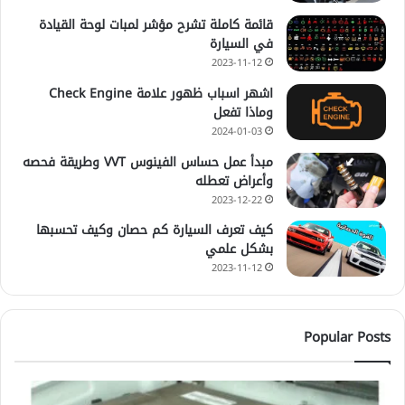
قائمة كاملة تشرح مؤشر لمبات لوحة القيادة
في السيارة
2023-11-12
اشهر اسباب ظهور علامة Check Engine
وماذا تفعل
2024-01-03
مبدأ عمل حساس الفينوس VVT وطريقة فحصه
وأعراض تعطله
2023-12-22
كيف تعرف السيارة كم حصان وكيف تحسبها
بشكل علمي
2023-11-12
Popular Posts