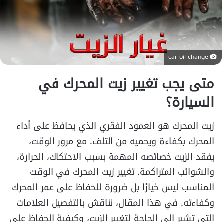
car oil change
متى يجب تغيير زيت المحرك في
السيارة؟
زيت المحرك هو العمود الفقري الذي يحافظ على أداء
المحرك بكفاءة ويحميه من التلف. مع مرور الوقت،
يفقد الزيت خصائصه المهمة بسبب الاحتكاك، الحرارة،
والشوائب المتراكمة. تغيير زيت المحرك في الوقت
المناسب ليس خيارًا بل ضرورة للحفاظ على عمر المحرك
وكفاءته. في هذا المقال، نناقش بالتفصيل العلامات
التي تشير إلى الحاجة لتغيير الزيت، وكيفية الحفاظ على