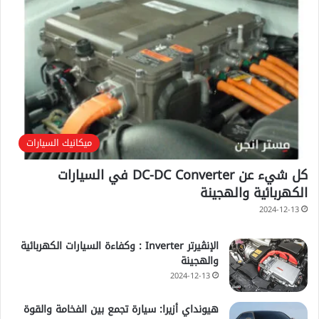
ميكانيك السيارات
كل شيء عن DC-DC Converter في السيارات
الكهربائية والهجينة
2024-12-13
الإنڤيرتر Inverter : وكفاءة السيارات الكهربائية
والهجينة
2024-12-13
هيونداي أزيرا: سيارة تجمع بين الفخامة والقوة