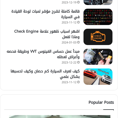
2023-12-19
قائمة كاملة تشرح مؤشر لمبات لوحة القيادة
في السيارة
2023-11-12
اشهر اسباب ظهور علامة Check Engine
وماذا تفعل
2024-01-03
مبدأ عمل حساس الفينوس VVT وطريقة فحصه
وأعراض تعطله
2023-12-22
كيف تعرف السيارة كم حصان وكيف تحسبها
بشكل علمي
2023-11-12
Popular Posts