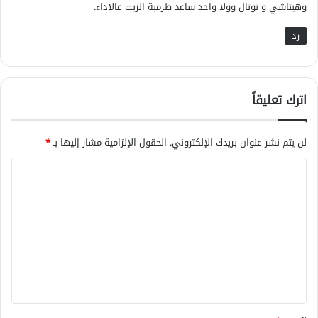
وهيتاشي و توتال وولا واحد ساعد طرمبة الزيت عالاداء.
رد
اترك تعليقاً
لن يتم نشر عنوان بريدك الإلكتروني.
الحقول الإلزامية مشار إليها بـ
*
ا
ل
ت
ع
ل
ي
ق
*