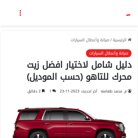
بحث عن
القائمة
الرئيسية
/
صيانة وأعطال السيارات
صيانة وأعطال السيارات
دليل شامل لاختيار افضل زيت
محرك للتاهو (حسب الموديل)
م. محمد طعامنه
آخر تحديث: 2023-11-23
1
2 دقائق