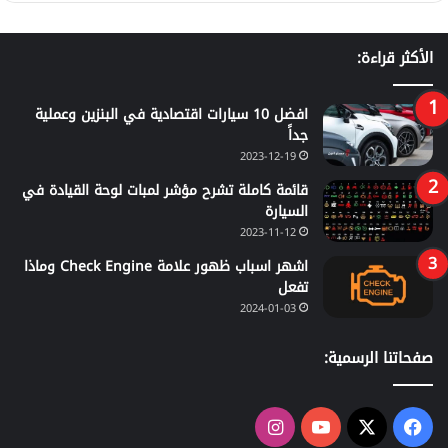
الأكثر قراءة:
افضل 10 سيارات اقتصادية في البنزين وعملية
جداً
2023-12-19
قائمة كاملة تشرح مؤشر لمبات لوحة القيادة في
السيارة
2023-11-12
اشهر اسباب ظهور علامة Check Engine وماذا
تفعل
2024-01-03
صفحاتنا الرسمية:
‫X
فيسبوك
‫YouTube
انستقرام