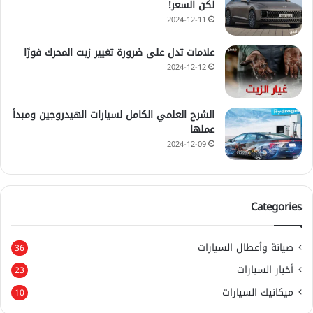
لكن السعر!
2024-12-11
علامات تدل على ضرورة تغيير زيت المحرك فورًا
2024-12-12
الشرح العلمي الكامل لسيارات الهيدروجين ومبدأ
عملها
2024-12-09
Categories
صيانة وأعطال السيارات
36
أخبار السيارات
23
ميكانيك السيارات
10