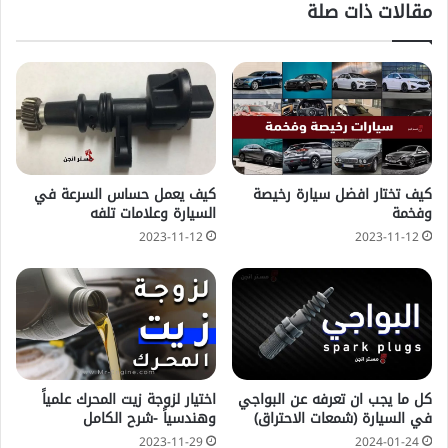
مقالات ذات صلة
كيف تختار افضل سيارة رخيصة
كيف يعمل حساس السرعة في
وفخمة
السيارة وعلامات تلفه
2023-11-12
2023-11-12
كل ما يجب ان تعرفه عن البواجي
اختيار لزوجة زيت المحرك علمياً
في السيارة (شمعات الاحتراق)
وهندسياً -شرح الكامل
2023-11-29
2024-01-24