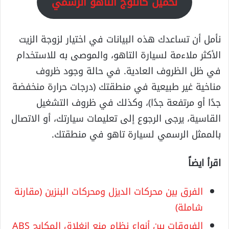
تحميل كاتلوج التاهو الرسمي
نأمل أن تساعدك هذه البيانات في اختيار لزوجة الزيت
الأكثر ملاءمة لسيارة التاهو، والموصى به للاستخدام
في ظل الظروف العادية. في حالة وجود ظروف
مناخية غير طبيعية في منطقتك (درجات حرارة منخفضة
جدًا أو مرتفعة جدًا)، وكذلك في ظروف التشغيل
القاسية، يرجى الرجوع إلى تعليمات سيارتك، أو الاتصال
بالممثل الرسمي لسيارة تاهو في منطقتك.
اقرأ ايضاً
الفرق بين محركات الديزل ومحركات البنزين (مقارنة
شاملة)
الفروقات بين أنواع نظام منع انغلاق المكابح ABS