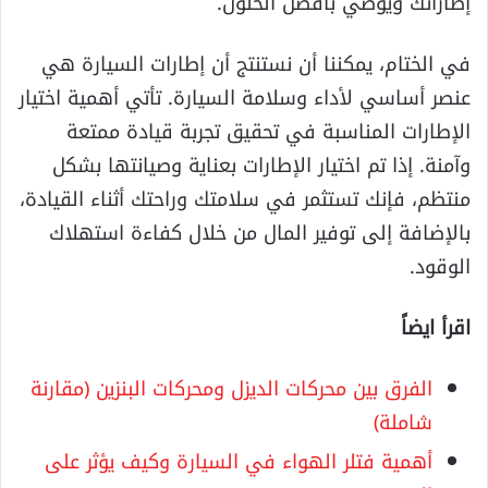
إطاراتك ويوصي بأفضل الحلول.
في الختام، يمكننا أن نستنتج أن إطارات السيارة هي
عنصر أساسي لأداء وسلامة السيارة. تأتي أهمية اختيار
الإطارات المناسبة في تحقيق تجربة قيادة ممتعة
وآمنة. إذا تم اختيار الإطارات بعناية وصيانتها بشكل
منتظم، فإنك تستثمر في سلامتك وراحتك أثناء القيادة،
بالإضافة إلى توفير المال من خلال كفاءة استهلاك
الوقود.
اقرأ ايضاً
الفرق بين محركات الديزل ومحركات البنزين (مقارنة
شاملة)
أهمية فتلر الهواء في السيارة وكيف يؤثر على