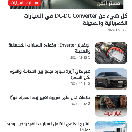
ميكانيك السيارات
كل شيء عن DC-DC Converter في السيارات
الكهربائية والهجينة
2024-12-13
الإنڤيرتر Inverter : وكفاءة السيارات الكهربائية
والهجينة
2024-12-13
هيونداي أزيرا: سيارة تجمع بين الفخامة والقوة
لكن السعر!
2024-12-11
علامات تدل على ضرورة تغيير زيت المحرك فورًا
2024-12-12
الشرح العلمي الكامل لسيارات الهيدروجين ومبدأ
عملها