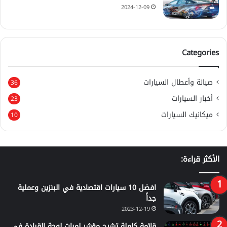
2024-12-09
Categories
صيانة وأعطال السيارات
36
أخبار السيارات
23
ميكانيك السيارات
10
الأكثر قراءة:
افضل 10 سيارات اقتصادية في البنزين وعملية
جداً
2023-12-19
قائمة كاملة تشرح مؤشر لمبات لوحة القيادة في