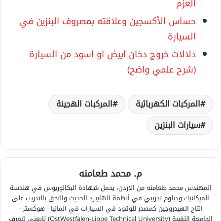
العزم
حساس الأكسجين وعلاقته بمصروف البنزين في
السيارة
دلالات خروج دخان ابيض او اسود من السيارة
(شرح علمي واضح)
المركبات الكهربائية
المركبات الهجينة
سيارات البنزين
م. محمد طعامنه
المهندس محمد طعامنه من الاردن، يحمل شهادة البكالوريوس في هندسة
الميكانيك ودبلوم تدريبي في أنظمة الهايبرد الحديث والتحق بالتدريب على
انتاج الهيدروجين كمصدر للوقود في السيارات في المانيا - هوكستر -
الجامعة التقنية (OstWestfalen-Lippe Technical University) تابعني لتعرف