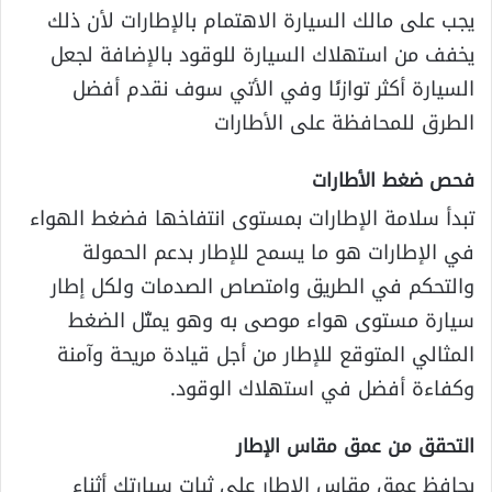
يجب على مالك السيارة الاهتمام بالإطارات لأن ذلك
يخفف من استهلاك السيارة للوقود بالإضافة لجعل
السيارة أكثر توازنًا وفي الأتي سوف نقدم أفضل
الطرق للمحافظة على الأطارات
فحص ضغط الأطارات
تبدأ سلامة الإطارات بمستوى انتفاخها فضغط الهواء
في الإطارات هو ما يسمح للإطار بدعم الحمولة
والتحكم في الطريق وامتصاص الصدمات ولكل إطار
سيارة مستوى هواء موصى به وهو يمثّل الضغط
المثالي المتوقع للإطار من أجل قيادة مريحة وآمنة
وكفاءة أفضل في استهلاك الوقود.
التحقق من عمق مقاس الإطار
يحافظ عمق مقاس الإطار على ثبات سيارتك أثناء