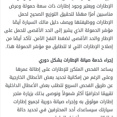
الإطارات ويعتبر وجود إطارات ذات سعة حمولة وعرض
مناسبين أمرًا مهمًا لتحقيق التوزيع الصحيح لحمل
الإطارات ووظيفتها ويصف دليل مالك السيارة أيضًا
مؤشر الحمولة الذي يشير إلى الحد الأقصى للحمل على
الإطار والحد الأقصى لضغط النفخ الآمن. تأكد أيضًا من
إصلاح الإطارات التي لا تتطابق مع مؤشر الحمولة هذا.
إجراء خدمة صيانة الإطارات بشكل دوري
يساعد الفحص المتكرر للإطارات على إطالة عمرها
وعلى الرغم من إمكانية تحديد بعض الأعطال الخارجية
عن طريق الفحص السريع تتطلب بعض الأعطال الداخلية
تقييمًا احترافيًا أكثر شمولاً ونوصى بذلك بزيارة متجر
إطارات موثوق به وإجراء صيانة دورية لجميع إطارات
سيارتك سيساعدك أحد المحترفين في تحديد حالة