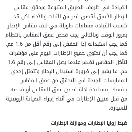
القيادة في ظروف الطريق المتنوعة ويحقق مقاس
الإطار الأعمق أقصى قدر من الثبات والأداء لكن قد
تتسبب القيادة مسافات طويلة في تلف مقاس الإطار
بمرور الوقت وبالتالي يجب فحص عمق المقاس بانتظام
كما يجب استبداله إذا انخفض إلى رقم أقل من 1.6 مم.
كما يجب أن تحتوي جميع الإطارات اليوم على مؤشرات
لتآكل المقاس تظهر عندما يصل المقاس إلى رقم 1.6
مم، ما يشير إلى ضرورة استبدال الإطار وتتمثل إحدى
الممارسات الجيدة في التحقق من عمق المقاس
بنفسك بمساعدة اداة فحص عمق المقاس أو فحصه
من قبل فنيين الإطارات في أثناء إجراء الصيانة الروتينية
للسيارة.
ضبط زوايا الإطارات وموازنة الإطارات