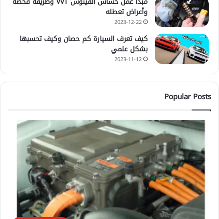
مبدأ عمل حساس الفينوس VVT وطريقة فحصه
وأعراض تعطله
2023-12-22
كيف تعرف السيارة كم حصان وكيف تحسبها
بشكل علمي
2023-11-12
Popular Posts