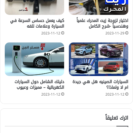
اختيار لزوجة زيت المحرك علمياً
كيف يعمل حساس السرعة في
وهندسياً -شرح الكامل
السيارة وعلامات تلفه
2023-11-12
2023-11-29
السيارات الصينيه هل هي جيدة
دليلك الشامل حول السيارات
ام لا ولماذا؟
الكهربائية – مميزات وعيوب
2023-11-12
2023-11-12
اترك تعليقاً