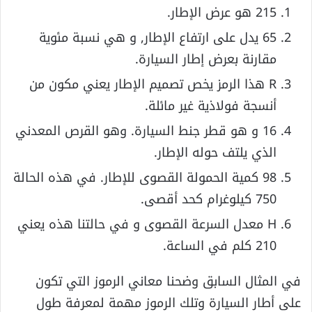
215 هو عرض الإطار.
65 يدل على ارتفاع الإطار, و هي نسبة مئوية
مقارنة بعرض إطار السيارة.
R هذا الرمز يخص تصميم الإطار يعني مكون من
أنسجة فولاذية غير مائلة.
16 و هو قطر جنط السيارة. وهو القرص المعدني
الذي يلتف حوله الإطار.
98 كمية الحمولة القصوى للإطار. في هذه الحالة
750 كيلوغرام كحد أقصى.
H معدل السرعة القصوى و في حالتنا هذه يعني
210 كلم في الساعة.
في المثال السابق وضحنا معاني الرموز التي تكون
على أطار السيارة وتلك الرموز مهمة لمعرفة طول