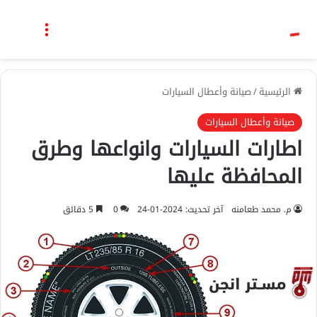
بحث عن
القائمة
الرئيسية
/
صيانة وأعطال السيارات
صيانة وأعطال السيارات
اطارات السيارات وانواعها وطرق
المحافظة عليها
م. محمد طعامنه
آخر تحديث: 2024-01-24
0
5 دقائق